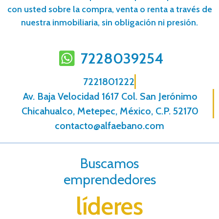
con usted sobre la compra, venta o renta a través de
nuestra inmobiliaria, sin obligación ni presión.
7228039254
7221801222
Av. Baja Velocidad 1617 Col. San Jerónimo
Chicahualco, Metepec, México, C.P. 52170
contacto@alfaebano.com
Buscamos
emprendedores
líderes