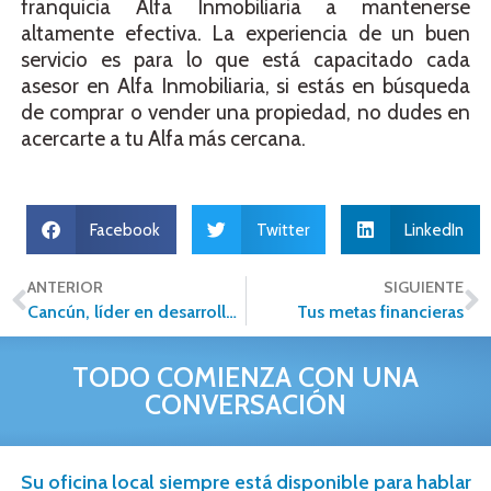
franquicia Alfa Inmobiliaria a mantenerse
altamente efectiva. La experiencia de un buen
servicio es para lo que está capacitado cada
asesor en Alfa Inmobiliaria, si estás en búsqueda
de comprar o vender una propiedad, no dudes en
acercarte a tu Alfa más cercana.
Facebook
Twitter
LinkedIn
ANTERIOR
SIGUIENTE
Cancún, líder en desarrollo de vivienda
Tus metas financieras
TODO COMIENZA CON UNA
CONVERSACIÓN
Su oficina local siempre está disponible para hablar