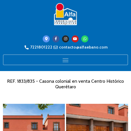
7221801222
contacto@alfaebano.com
REF. 1833/835 - Casona colonial en venta Centro Histórico
Querétaro