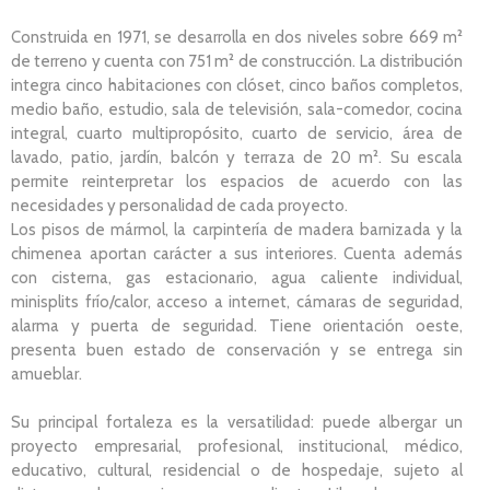
Construida en 1971, se desarrolla en dos niveles sobre 669 m²
de terreno y cuenta con 751 m² de construcción. La distribución
integra cinco habitaciones con clóset, cinco baños completos,
medio baño, estudio, sala de televisión, sala-comedor, cocina
integral, cuarto multipropósito, cuarto de servicio, área de
lavado, patio, jardín, balcón y terraza de 20 m². Su escala
permite reinterpretar los espacios de acuerdo con las
necesidades y personalidad de cada proyecto.
Los pisos de mármol, la carpintería de madera barnizada y la
chimenea aportan carácter a sus interiores. Cuenta además
con cisterna, gas estacionario, agua caliente individual,
minisplits frío/calor, acceso a internet, cámaras de seguridad,
alarma y puerta de seguridad. Tiene orientación oeste,
presenta buen estado de conservación y se entrega sin
amueblar.
Su principal fortaleza es la versatilidad: puede albergar un
proyecto empresarial, profesional, institucional, médico,
educativo, cultural, residencial o de hospedaje, sujeto al