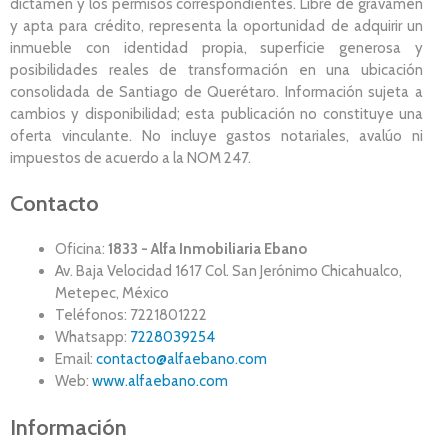
dictamen y los permisos correspondientes. Libre de gravamen
y apta para crédito, representa la oportunidad de adquirir un
inmueble con identidad propia, superficie generosa y
posibilidades reales de transformación en una ubicación
consolidada de Santiago de Querétaro. Información sujeta a
cambios y disponibilidad; esta publicación no constituye una
oferta vinculante. No incluye gastos notariales, avalúo ni
impuestos de acuerdo a la NOM 247.
Contacto
Oficina:
1833 - Alfa Inmobiliaria Ebano
Av. Baja Velocidad 1617 Col. San Jerónimo Chicahualco,
Metepec, México
Teléfonos: 7221801222
Whatsapp:
7228039254
Email:
contacto@alfaebano.com
Web:
www.alfaebano.com
Información