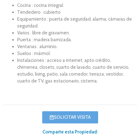
Cocina : cocina integral
Tendedero : cubierto
Equipamiento : puerta de seguridad, alarma, cámaras de
seguridad.
Varios : libre de gravamen.
Puerta : madera barnizada.
Ventanas : aluminio.
Suelos : mármol.
Instalaciones : acceso a internet, apto crédito,
chimenea, closets, cuarto de lavado, cuarto de servicio,
estudio, living, patio, sala comedor, terraza, vestidor,
cuarto de TV, gas estacionario, cisterna.
SOLICITAR VISITA
Comparte esta Propiedad: