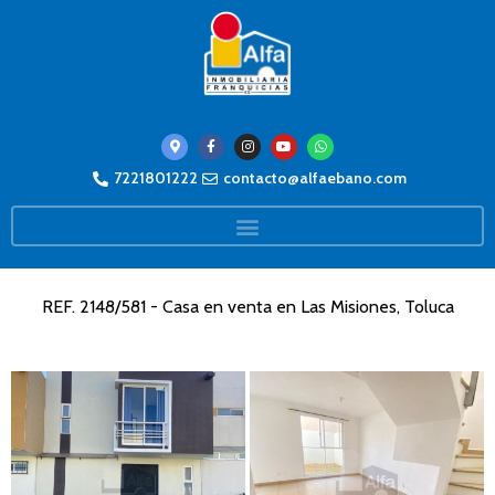
7221801222
contacto@alfaebano.com
REF. 2148/581 - Casa en venta en Las Misiones, Toluca